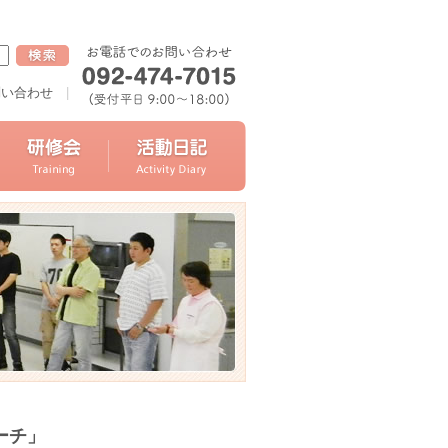
問い合わせ
|
ーチ」