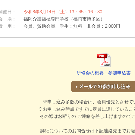
開催日：
令和8年3月14日（土）13：45～16：30
会 場：
福岡介護福祉専門学校（福岡市博多区）
費 用：
会員、賛助会員、学生：無料 非会員：2,000円
研修会の概要・参加申込書
※申し込み多数の場合は、会員優先とさせて
※お申し込み時点ですでに定員に達しているこ
その際はお断りの ご連絡を差し上げますので
詳細についてのお問合せは下記連絡先までお