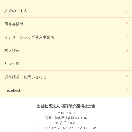
入会のご案内
研修会情報
インターンシップ受入事業所
求人情報
リンク集
資料請求・お問い合わせ
Facebook
公益社団法人 福岡県介護福祉士会
〒812-0013
福岡市博多区博多駅東1-1-16
第2高田ビル2F
TEL：092-474-7015 / FAX：092-436-5234