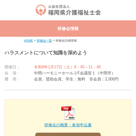
研修会情報
HOME
>
研修会一覧
> 研修会詳細情報
ハラスメントについて知識を深めよう
開催日：
令和8年1月17日（土）9：45～11：45
会 場：
中間ハーモニーホール２F会議室１（中間市）
費 用：
会員、賛助会員、学生：無料 非会員：2,000円
研修会の概要・参加申込書