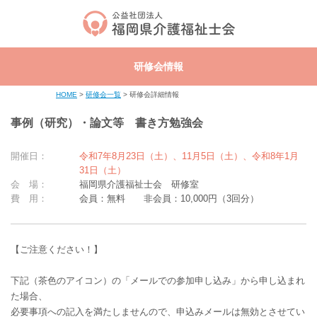
研修会情報
HOME
>
研修会一覧
> 研修会詳細情報
事例（研究）・論文等 書き方勉強会
開催日：
令和7年8月23日（土）、11月5日（土）、令和8年1月
31日（土）
会 場：
福岡県介護福祉士会 研修室
費 用：
会員：無料 非会員：10,000円（3回分）
【ご注意ください！】
下記（茶色のアイコン）の「メールでの参加申し込み」から申し込まれ
た場合、
必要事項への記入を満たしませんので、申込みメールは無効とさせてい